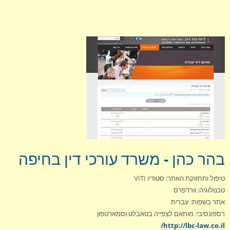
בהר כהן - משרד עורכי דין בחיפה
טיפול ותחזוקת האתר: סטודיו VITI
טכנולוגיה: וורדפרס
אתר בשפות: עברית
רספונסיבי: מותאם לצפייה בטאבלט וסמארטפון
http://lbc-law.co.il/