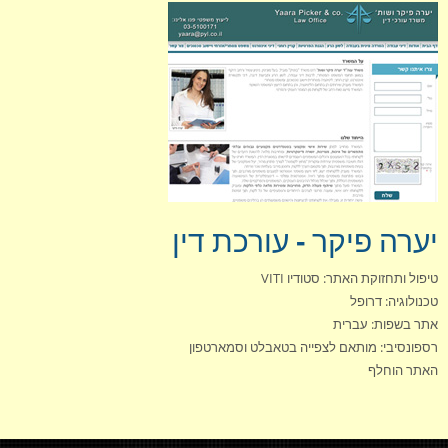
יערה פיקר - עורכת דין
טיפול ותחזוקת האתר: סטודיו VITI
טכנולוגיה: דרופל
אתר בשפות: עברית
רספונסיבי: מותאם לצפייה בטאבלט וסמארטפון
האתר הוחלף