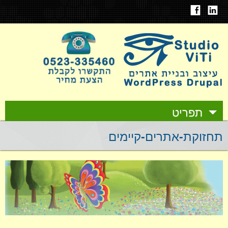
תפריט
תחזוקת-אתרים-קיימים
אודות
עיצוב ובניית אתרים
תיק עבודות
אחסון