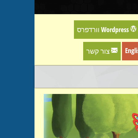
וורדפרס Wordpress
Engl
צור קשר