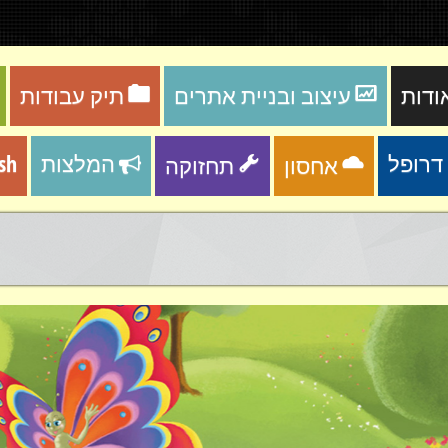
ודות
עיצוב ובניית אתרים
תיק עבודות
המלצות
ish
אחסון
תחזוקה