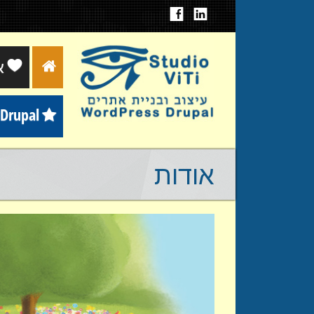
א
דרופל Drupal
אודות