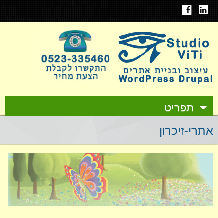
תפריט
אתרי-זיכרון
אודות
עיצוב ובניית אתרים
תיק עבודות
אחסון