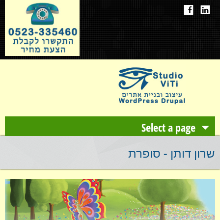
Select a page
אודות
שרון דותן - סופרת
עיצוב ובניית אתרים
תיק עבודות