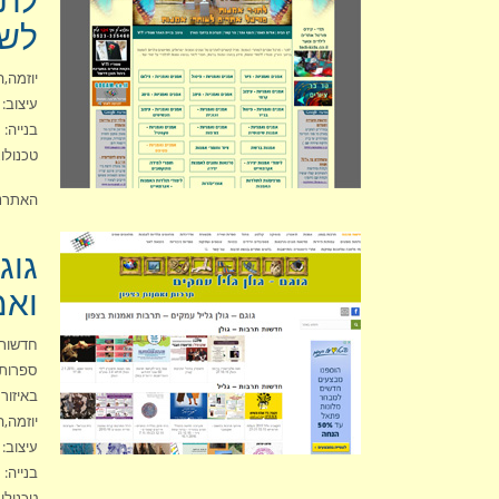
לשו
יוזמה,ה
עיצוב: סט
בנייה: סט
טכנולוג
האתרנ
גוג
ואמ
חדשות 
ספרות 
באיזור 
יוזמה,ה
עיצוב: סט
בנייה: סט
טכנולוג