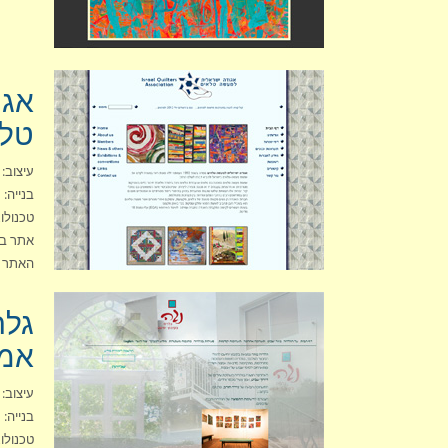
אגו
טלא
עיצוב: סט
בנייה: סט
טכנולו
אתר בש
האתר 
גלר
אמנ
עיצוב: סט
בנייה: סט
טכנולוג