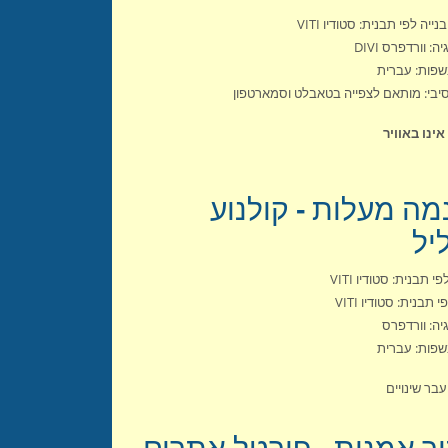
נייה לפי תבנית: סטודיו VITI
ה: וורדפרס DIVI
פות: עברית
יבי: מותאם לצפייה בטאבלט וסמארטפון
ינו באוויר
מה מעלות - קולנוע
יל
י תבנית: סטודיו VITI
 תבנית: סטודיו VITI
יה: וורדפרס
פות: עברית
בר שינויים
ר אמנות - פורטל אתרים