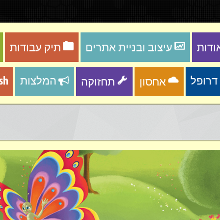
ודות
עיצוב ובניית אתרים
תיק עבודות
המלצות
ish
אחסון
תחזוקה