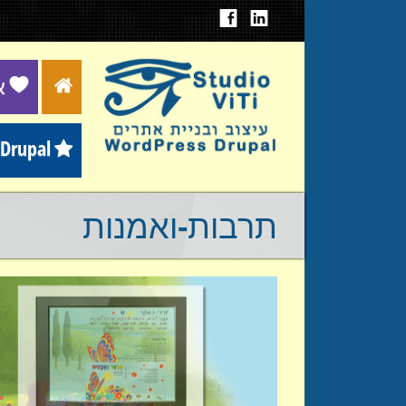
א
דרופל Drupal
תרבות-ואמנות