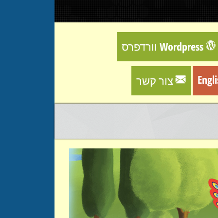
וורדפרס Wordpress
Engl
צור קשר