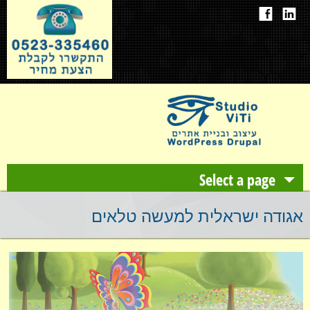
Select a page
אודות
אגודה ישראלית למעשה טלאים
עיצוב ובניית אתרים
תיק עבודות