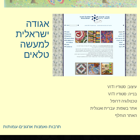
אחסון
אגודה
תחזוקה
ישראלית
למעשה
המלצות
טלאים
עיצוב: סטודיו VITI
בנייה: סטודיו VITI
טכנולוגיה דרופל
אתר בשפות: עברית ואנגלית
האתר הוחלף
תרבות-ואמנות
ארגונים-עמותות