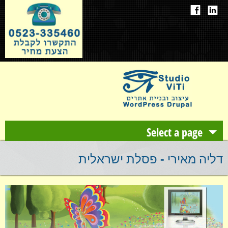
Select a page
אודות
דליה מאירי - פסלת ישראלית
עיצוב ובניית אתרים
תיק עבודות